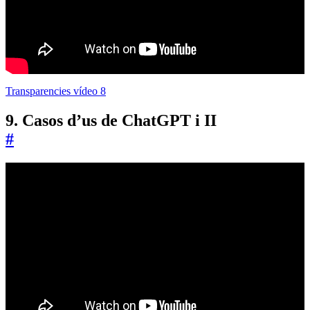
Transparencies vídeo 8
9. Casos d’us de ChatGPT i II
#