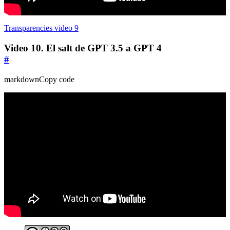
Transparencies video 9
Video 10. El salt de GPT 3.5 a GPT 4
#
markdownCopy code