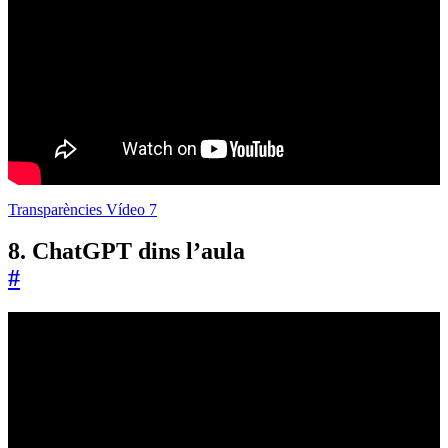
Transparències Vídeo 7
8. ChatGPT dins l’aula
#