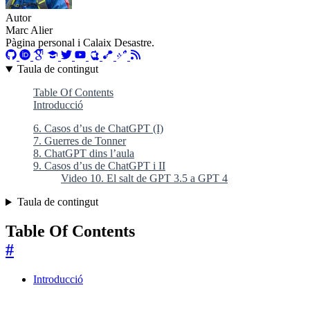
Autor
Marc Alier
Pàgina personal i Calaix Desastre.
Taula de contingut
Table Of Contents
Introducció
6. Casos d’us de ChatGPT (I)
7. Guerres de Tonner
8. ChatGPT dins l’aula
9. Casos d’us de ChatGPT i II
Video 10. El salt de GPT 3.5 a GPT 4
Taula de contingut
Table Of Contents
#
Introducció