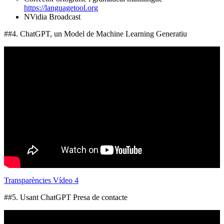
https://languagetool.org
NVidia Broadcast
##4. ChatGPT, un Model de Machine Learning Generatiu
Transparències Vídeo 4
##5. Usant ChatGPT Presa de contacte